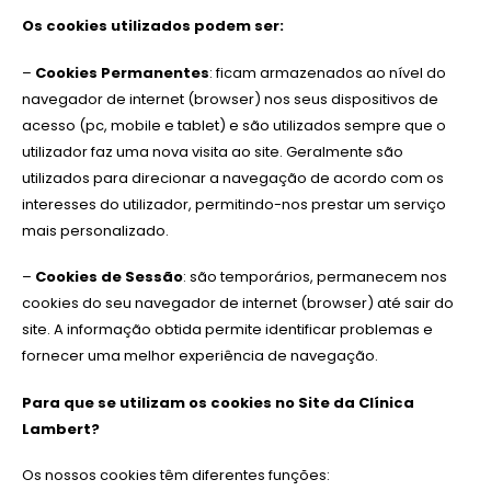
Os cookies utilizados podem ser:
–
Cookies Permanentes
: ficam armazenados ao nível do
navegador de internet (browser) nos seus dispositivos de
acesso (pc, mobile e tablet) e são utilizados sempre que o
utilizador faz uma nova visita ao site. Geralmente são
utilizados para direcionar a navegação de acordo com os
interesses do utilizador, permitindo-nos prestar um serviço
mais personalizado.
–
Cookies de Sessão
: são temporários, permanecem nos
cookies do seu navegador de internet (browser) até sair do
site. A informação obtida permite identificar problemas e
fornecer uma melhor experiência de navegação.
Para que se utilizam os cookies no Site da Clínica
Lambert?
Os nossos cookies têm diferentes funções: