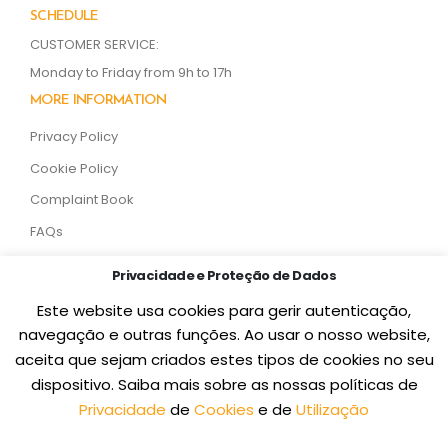
SCHEDULE
CUSTOMER SERVICE:
Monday to Friday from 9h to 17h
MORE INFORMATION
Privacy Policy
Cookie Policy
Complaint Book
FAQs
SOCIAL MEDIA
Privacidade e Proteção de Dados
Este website usa cookies para gerir autenticação,
navegação e outras funções. Ao usar o nosso website,
aceita que sejam criados estes tipos de cookies no seu
dispositivo. Saiba mais sobre as nossas políticas de
Privacidade
de
Cookies
e de
Utilização
Masstige 2026. Todos os Direitos Reservados