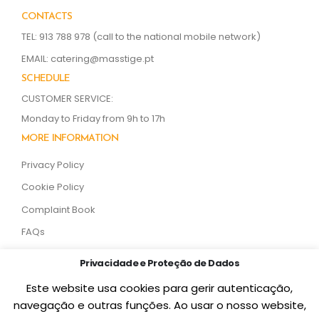
CONTACTS
TEL: 913 788 978
(call to the national mobile network)
EMAIL:
catering@masstige.pt
SCHEDULE
CUSTOMER SERVICE:
Monday to Friday from 9h to 17h
MORE INFORMATION
Privacy Policy
Cookie Policy
Complaint Book
FAQs
SOCIAL MEDIA
Privacidade e Proteção de Dados
Este website usa cookies para gerir autenticação,
navegação e outras funções. Ao usar o nosso website,