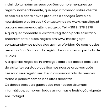
incluindo também as suas opções complementares ao
registo, nomeadamente, que seja informado sobre ofertas
especiais e sobre novos produtos e serviços (envio de
newsletters eletrónicas). Contacte-nos via www.masstige.pt
ou para encomendas@masstige.pt, Tel: +351 91 378 8978.
A qualquer momento o visitante registado pode solicitar o
encerramento do seu registo em www.masstige.pt,
contactando-nos pelas vias acima referidas. Os seus dados
pessoais ficarão contudo registados durante um período de
30 dias.
A disponibilização da informação sobre os dados pessoais
do visitante registado que fica nos nossos arquivos após
cessar o seu registo ser-lhe-á disponibilizada da mesma
forma e pelas mesmas vias atrás descritas.
Os dados pessoais guardados nos nossos sistemas
informáticos, cumprem todas as normas e legislação vigente
em Portugal.