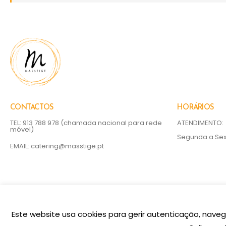
CONTACTOS
HORÁRIOS
TEL: 913 788 978
(chamada nacional para rede
ATENDIMENTO:
móvel)
Segunda a Sext
EMAIL:
catering@masstige.pt
Este website usa cookies para gerir autenticação, naveg