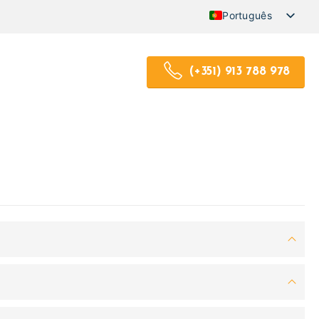
Português
English (UK)
(+351) 913 788 978