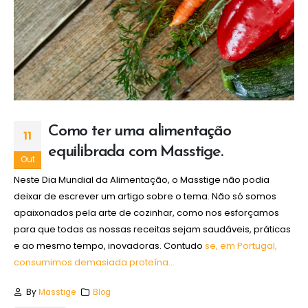
Como ter uma alimentação
11
equilibrada com Masstige.
Out
Neste Dia Mundial da Alimentação, o Masstige não podia
deixar de escrever um artigo sobre o tema. Não só somos
apaixonados pela arte de cozinhar, como nos esforçamos
para que todas as nossas receitas sejam saudáveis, práticas
e ao mesmo tempo, inovadoras. Contudo
se, em Portugal,
consumimos demasiada proteína...
By
Masstige
Blog