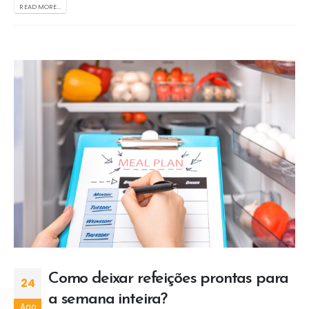
READ MORE...
Como deixar refeições prontas para
24
a semana inteira?
Ago