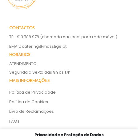
CONTACTOS
TEL: 913 788 978
(chamada nacional para rede móvel)
EMAIL:
catering@masstige.pt
HORÁRIOS
ATENDIMENTO:
Segunda a Sexta das 9h às 17h
MAIS INFORMAÇÕES
Política de Privacidade
Política de Cookies
Livro de Reclamações
FAQs
SOCIAL MEDIA
Privacidade e Proteção de Dados