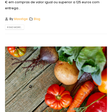
€ em compras de valor igual ou superior a 125 euros com
entrega...
By
Masstige
Blog
READ MORE...