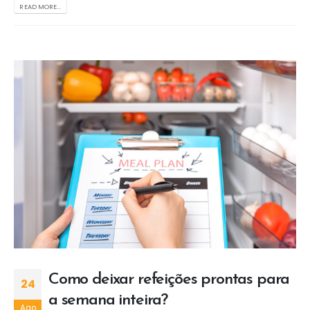
READ MORE...
Como deixar refeições prontas para
24
a semana inteira?
Ago