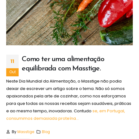
Como ter uma alimentação
11
equilibrada com Masstige.
Out
Neste Dia Mundial da Alimentação, o Masstige não podia
deixar de escrever um artigo sobre o tema. Não só somos
apaixonados pela arte de cozinhar, como nos esforçamos
para que todas as nossas receitas sejam saudáveis, práticas
e ao mesmo tempo, inovadoras. Contudo
se, em Portugal,
consumimos demasiada proteína...
By
Masstige
Blog