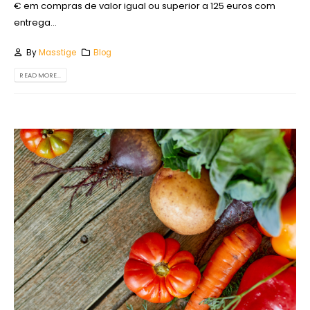
€ em compras de valor igual ou superior a 125 euros com
entrega...
By
Masstige
Blog
READ MORE...